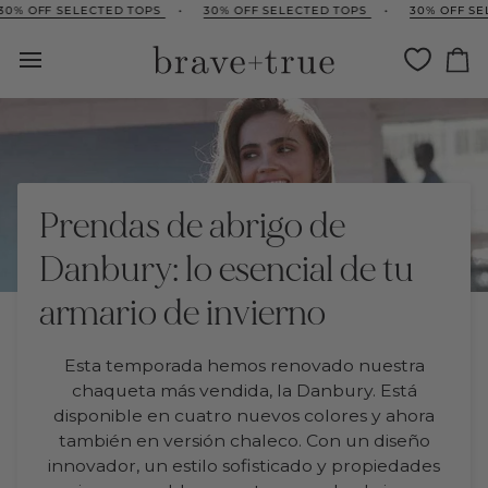
Ir
 OFF SELECTED TOPS
•
30% OFF SELECTED TOPS
•
30% OFF SELEC
directamente
al
Ca
contenido
Prendas de abrigo de
Danbury: lo esencial de tu
armario de invierno
Esta temporada hemos renovado nuestra
chaqueta más vendida, la Danbury. Está
disponible en cuatro nuevos colores y ahora
también en versión chaleco. Con un diseño
innovador, un estilo sofisticado y propiedades